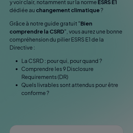
y voir clair, notamment sur la norme
ESRS E1
dédiée au
changement climatique
?
Grâce à notre guide gratuit "
Bien
comprendre la CSRD
", vous aurez une bonne
compréhension du pilier ESRS E1 de la
Directive :
La CSRD : pour qui, pour quand ?
Comprendre les 9 Disclosure
Requirements (DR)
Quels livrables sont attendus pour être
conforme ?