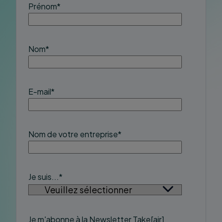
Prénom
*
Nom
*
E-mail
*
Nom de votre entreprise
*
Je suis...
*
Je m'abonne à la Newsletter Take[air]