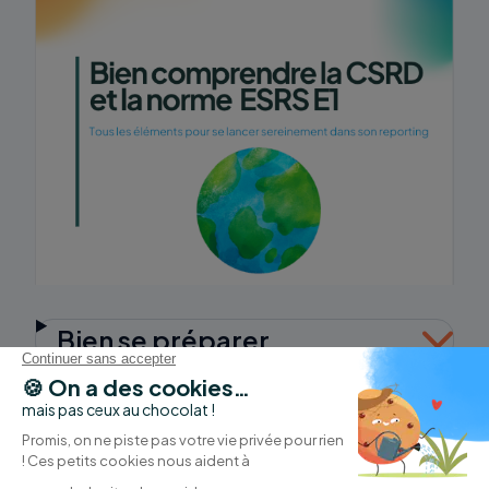
Bien se préparer
Anticiper les besoins,
ressources et acteurs
S'assurer d'être